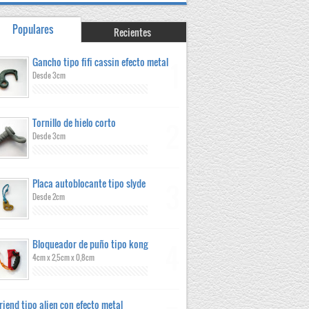
Populares
Recientes
Gancho tipo fifi cassin efecto metal
Desde 3cm
Tornillo de hielo corto
Desde 3cm
Placa autoblocante tipo slyde
Desde 2cm
Bloqueador de puño tipo kong
4cm x 2,5cm x 0,8cm
riend tipo alien con efecto metal