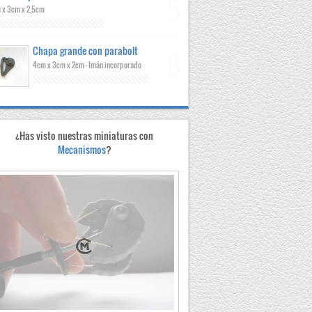
m x 3cm x 2,5cm
Chapa grande con parabolt
4cm x 3cm x 2cm - Imán incorporado
¿Has visto nuestras miniaturas con
Mecanismos
?