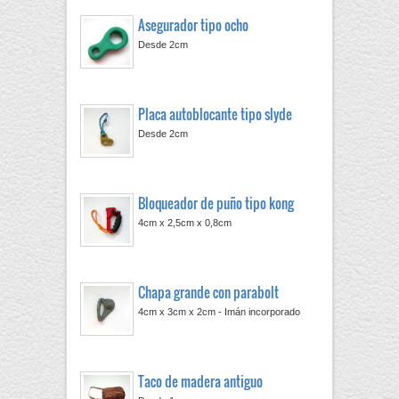
Asegurador tipo ocho
Desde 2cm
Placa autoblocante tipo slyde
Desde 2cm
Bloqueador de puño tipo kong
4cm x 2,5cm x 0,8cm
Chapa grande con parabolt
4cm x 3cm x 2cm - Imán incorporado
Taco de madera antiguo