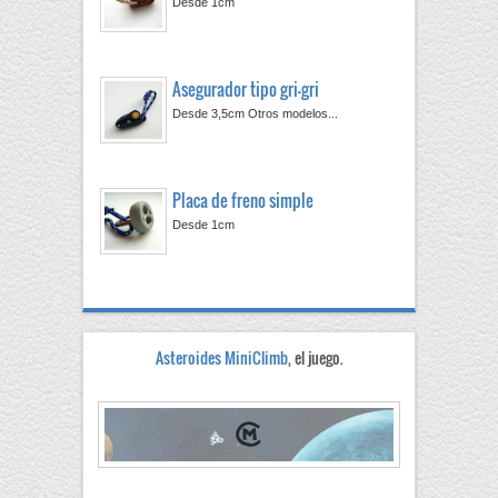
Desde 1cm
Asegurador tipo gri-gri
Desde 3,5cm Otros modelos...
Placa de freno simple
Desde 1cm
Asteroides MiniClimb
, el juego.