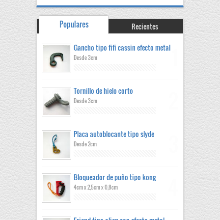
Populares
Recientes
Gancho tipo fifi cassin efecto metal
Desde 3cm
Tornillo de hielo corto
Desde 3cm
Placa autoblocante tipo slyde
Desde 2cm
Bloqueador de puño tipo kong
4cm x 2,5cm x 0,8cm