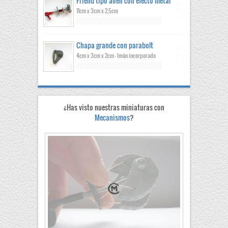
Friend tipo alien con efecto metal
11cm x 3cm x 2,5cm
Chapa grande con parabolt
4cm x 3cm x 2cm - Imán incorporado
¿Has visto nuestras miniaturas con
Mecanismos
?